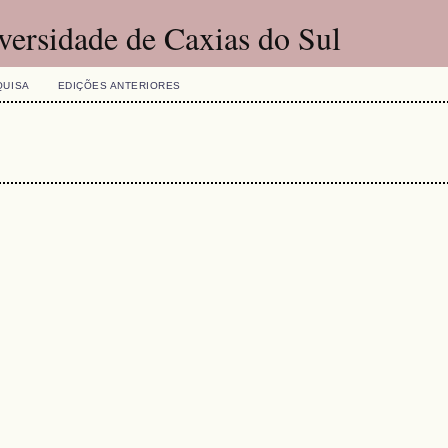
versidade de Caxias do Sul
QUISA
EDIÇÕES ANTERIORES