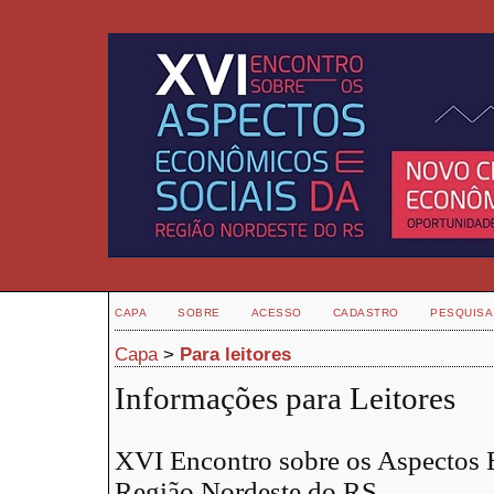
CAPA
SOBRE
ACESSO
CADASTRO
PESQUISA
Capa
>
Para leitores
Informações para Leitores
XVI Encontro sobre os Aspectos 
Região Nordeste do RS