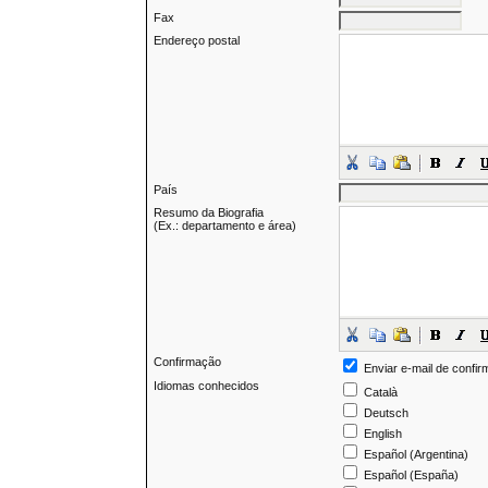
Fax
Endereço postal
País
Resumo da Biografia
(Ex.: departamento e área)
Confirmação
Enviar e-mail de confir
Idiomas conhecidos
Català
Deutsch
English
Español (Argentina)
Español (España)