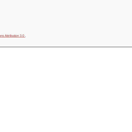
s Attribution 3.0
.