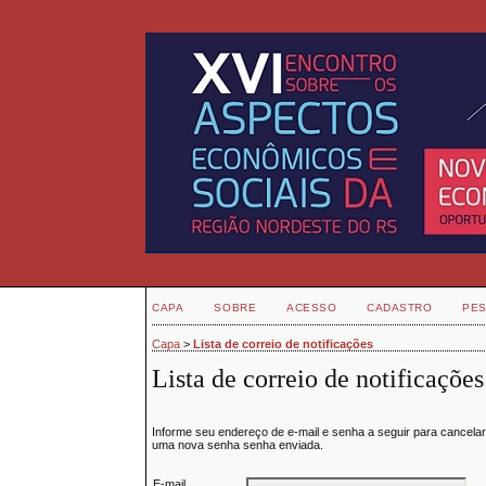
CAPA
SOBRE
ACESSO
CADASTRO
PES
Capa
>
Lista de correio de notificações
Lista de correio de notificações
Informe seu endereço de e-mail e senha a seguir para cancela
uma nova senha senha enviada.
E-mail