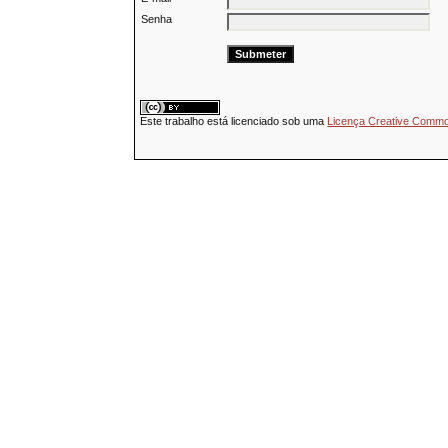
Senha
Este trabalho está licenciado sob uma
Licença Creative Common