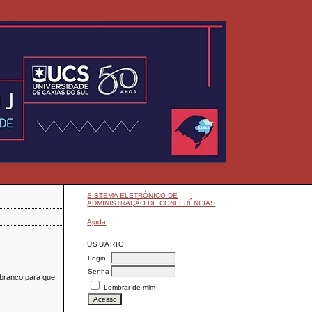
SISTEMA ELETRÔNICO DE
ADMINISTRAÇÃO DE CONFERÊNCIAS
Ajuda
USUÁRIO
Login
Senha
 branco para que
Lembrar de mim