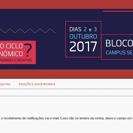
QUISA
EDIÇÕES ANTERIORES
r o recebimento de notificações via e-mail. Caso não se lembre da senha, deixe o campo em