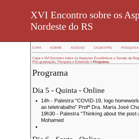
XVI Encontro sobre os Asp
Nordeste do RS
CAPA
SOBRE
ACESSO
CADASTRO
PESQUISA
Capa
>
XVI Encontro sobre os Aspectos Econômicos e Sociais da Re
Pós-graduação, Pesquisa e Extensão
>
Programa
Programa
Dia 5 - Quinta - Online
14h - Palestra “COVID-19, logo homeworki
ao teletrabalho” Profª Dra. Maria José Ch
19h30 - Palestra “Thinking about the post-
Mohamed