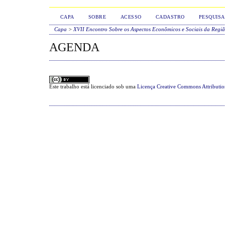
CAPA
SOBRE
ACESSO
CADASTRO
PESQUISA
Capa
>
XVII Encontro Sobre os Aspectos Econômicos e Sociais da Regi
AGENDA
Este trabalho está licenciado sob uma
Licença Creative Commons Attributi