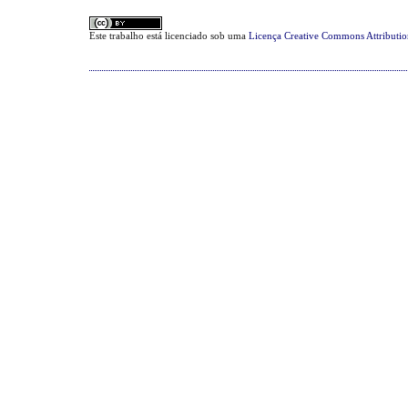
Este trabalho está licenciado sob uma
Licença Creative Commons Attributi