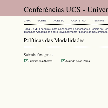
Conferências UCS - Univer
CAPA
SOBRE
ACESSO
CADASTRO
PESQUISA
Capa
>
XVIII Encontro Sobre os Aspectos Econômicos e Sociais da Reg
Trabalhos Acadêmicos sobre Envelhecimento Humano da Universidade 
Políticas das Modalidades
Submissões gerais
Submissões Abertas
Avaliada pelos Pares