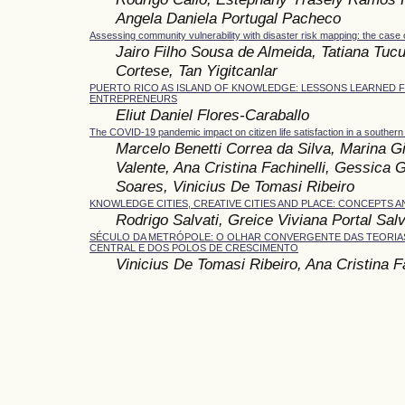
Angela Daniela Portugal Pacheco
Assessing community vulnerability with disaster risk mapping: the case o
Jairo Filho Sousa de Almeida, Tatiana Tucu
Cortese, Tan Yigitcanlar
PUERTO RICO AS ISLAND OF KNOWLEDGE: LESSONS LEARNED
ENTREPRENEURS
Eliut Daniel Flores-Caraballo
The COVID-19 pandemic impact on citizen life satisfaction in a southern 
Marcelo Benetti Correa da Silva, Marina G
Valente, Ana Cristina Fachinelli, Gessica 
Soares, Vinicius De Tomasi Ribeiro
KNOWLEDGE CITIES, CREATIVE CITIES AND PLACE: CONCEPTS
Rodrigo Salvati, Greice Viviana Portal Salv
SÉCULO DA METRÓPOLE: O OLHAR CONVERGENTE DAS TEORIA
CENTRAL E DOS POLOS DE CRESCIMENTO
Vinicius De Tomasi Ribeiro, Ana Cristina Fa