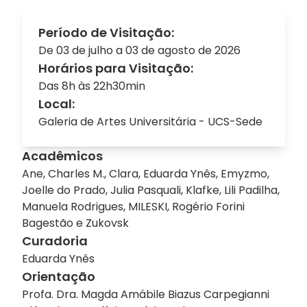
Período de Visitação:
De 03 de julho a 03 de agosto de 2026
Horários para Visitação:
Das 8h às 22h30min
Local:
Galeria de Artes Universitária - UCS-Sede
Acadêmicos
Ane, Charles M., Clara, Eduarda Ynês, Emyzmo,
Joelle do Prado, Julia Pasquali, Klafke, Lili Padilha,
Manuela Rodrigues, MILESKI, Rogério Forini
Bagestão e Zukovsk
Curadoria
Eduarda Ynês
Orientação
Profa. Dra. Magda Amábile Biazus Carpegianni