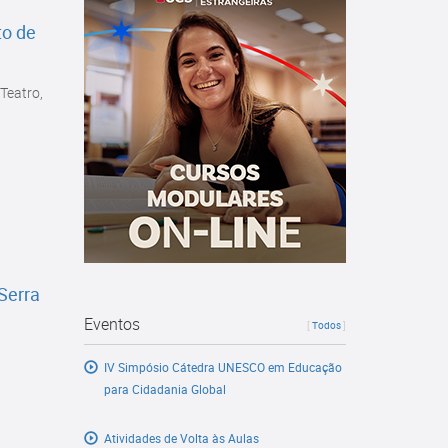
to de
Teatro,
Serra
Eventos
[
Todos
]
IV Simpósio Cátedra UNESCO em Educação
para Cidadania Global
Atividades de Volta às Aulas