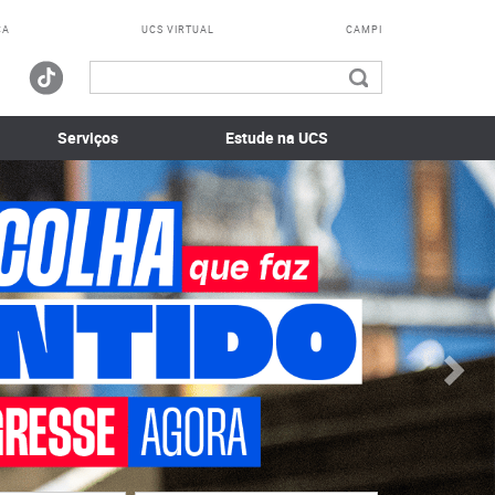
CA
UCS VIRTUAL
CAMPI
Serviços
Estude na UCS
Pró