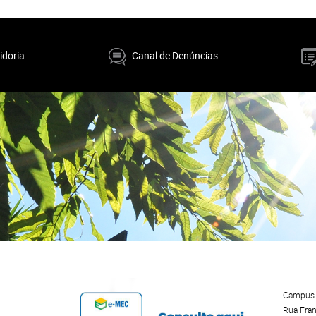
idoria
Canal de Denúncias
Campus-
Rua Fran