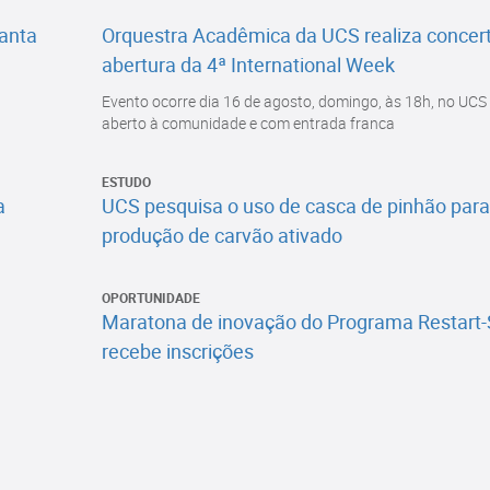
lanta
Orquestra Acadêmica da UCS realiza concer
abertura da 4ª International Week
Evento ocorre dia 16 de agosto, domingo, às 18h, no UCS 
aberto à comunidade e com entrada franca
ESTUDO
a
UCS pesquisa o uso de casca de pinhão para
produção de carvão ativado
OPORTUNIDADE
Maratona de inovação do Programa Restart-
recebe inscrições