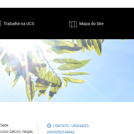
Trabalhe na UCS
Mapa do Site
Sede:
CONTATO - UNIDADES
cisco Getúlio Vargas,
UNIVERSITÁRIAS