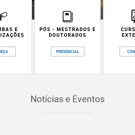
MBAS E
PÓS - MESTRADOS E
CURS
LIZAÇÕES
DOUTORADOS
EXT
HEÇA
PRESENCIAL
CON
Notícias e Eventos