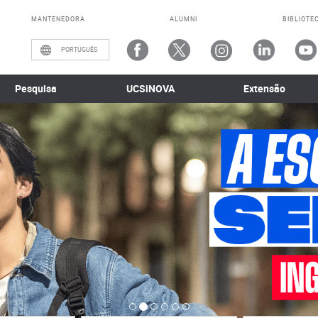
MANTENEDORA
ALUMNI
BIBLIOTE
PORTUGUÊS
Pesquisa
UCSiNOVA
Extensão