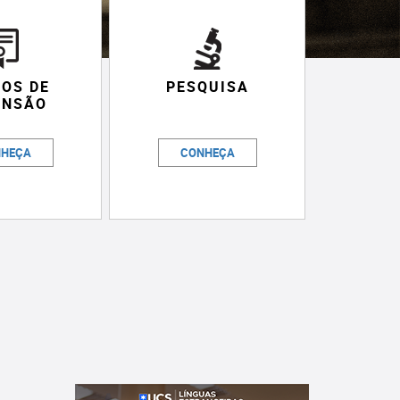
OS DE
PESQUISA
ENSÃO
HEÇA
CONHEÇA