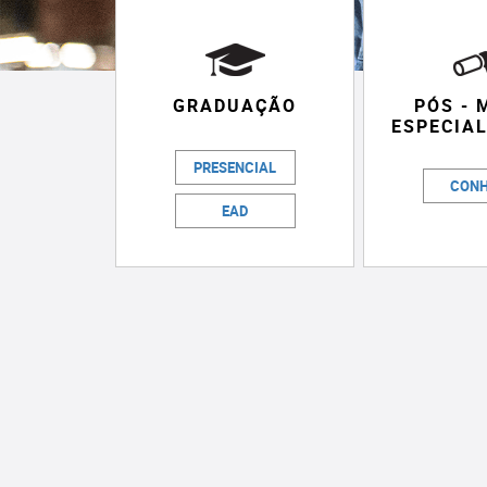
GRADUAÇÃO
PÓS - 
ESPECIA
PRESENCIAL
CON
EAD