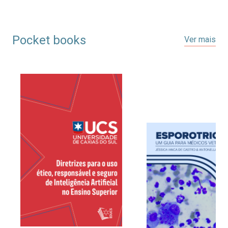
Pocket books
Ver mais