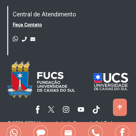
Central de Atendimento
Faça Contato
© 2001-2026 Universidade de Caxias do Sul. Todos os
direitos reservados