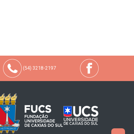
(54) 3218-2197