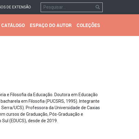
OS DE EXTENSÃO
CATÁLOGO
ESPAÇO DO AUTOR
COLEÇÕES
ia e Filosofia da Educação. Doutora em Educação
bacharela em Filosofia (PUCSRS, 1995). Integrante
Serra/UCS). Professora da Universidade de Caxias
s em cursos de Graduação, Pós-Graduação e
o Sul (EDUCS), desde de 2019.