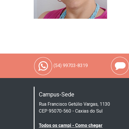
(54) 99703-8319
Campus-Sede
Rua Francisco Getúlio Vargas, 1130
CEP 95070-560 - Caxias do Sul
Todos os campi - Como chegar