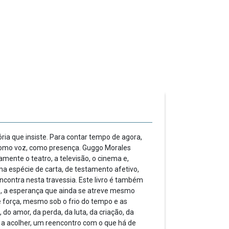
ia que insiste. Para contar tempo de agora,
 como voz, como presença. Guggo Morales
mente o teatro, a televisão, o cinema e,
a espécie de carta, de testamento afetivo,
 encontra nesta travessia. Este livro é também
mo, a esperança que ainda se atreve mesmo
 força, mesmo sob o frio do tempo e as
do amor, da perda, da luta, da criação, da
 a acolher, um reencontro com o que há de