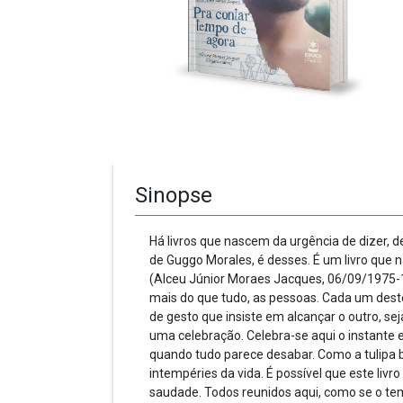
Sinopse
Há livros que nascem da urgência de dizer, 
de Guggo Morales, é desses. É um livro que
(Alceu Júnior Moraes Jacques, 06/09/1975-18/
mais do que tudo, as pessoas. Cada um deste
de gesto que insiste em alcançar o outro, sej
uma celebração. Celebra-se aqui o instante 
quando tudo parece desabar. Como a tulipa 
intempéries da vida. É possível que este liv
saudade. Todos reunidos aqui, como se o tem