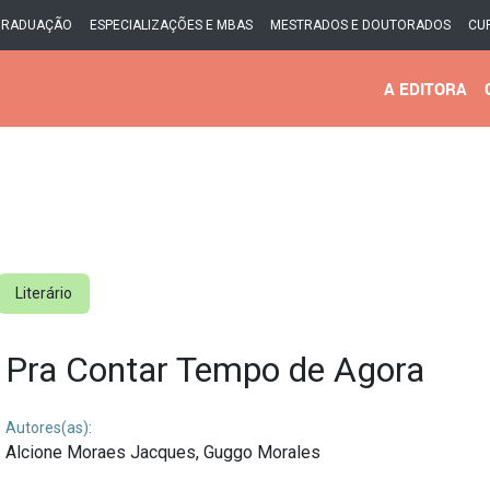
GRADUAÇÃO
ESPECIALIZAÇÕES E MBAS
MESTRADOS E DOUTORADOS
CU
A EDITORA
Literário
Pra Contar Tempo de Agora
Autores(as):
Alcione Moraes Jacques,
Guggo Morales