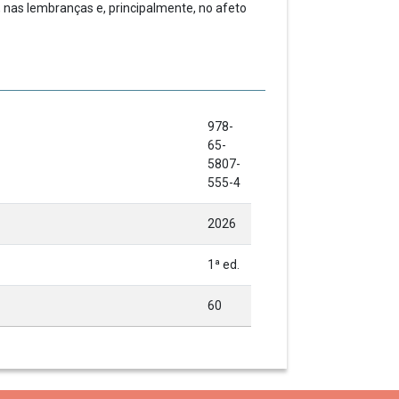
, nas lembranças e, principalmente, no afeto
978-
65-
5807-
555-4
2026
1ª ed.
60