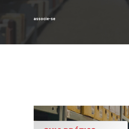
associe-se