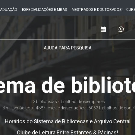
RADUAÇÃO
ESPECIALIZAÇÕES E MBAS
MESTRADOS E DOUTORADOS
CURS
AJUDA PARA PESQUISA
ema de biblio
12 bibliotecas - 1 milhão de exemplares
- 8 mil periódicos - 4887 teses e dissertações - 5062 trabalhos de con
Horários do Sistema de Bibliotecas e Arquivo Central
Clube de Leitura Entre Estantes & Páginas!