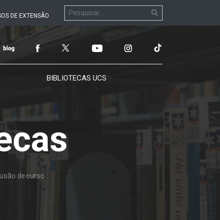
OS DE EXTENSÃO
BIBLIOTECAS UCS
tecas
clusão de curso