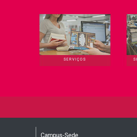
SERVIÇOS
S
Campus-Sede