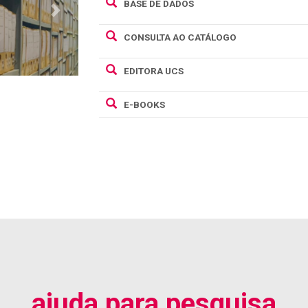
BASE DE DADOS
Next
CONSULTA AO CATÁLOGO
EDITORA UCS
E-BOOKS
ajuda para pesquisa