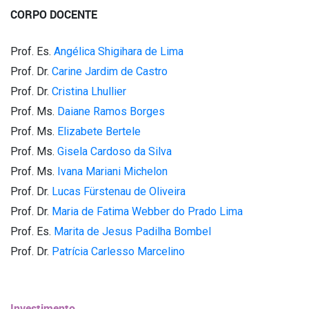
CORPO DOCENTE
Prof. Es.
Angélica Shigihara de Lima
Prof. Dr.
Carine Jardim de Castro
Prof. Dr.
Cristina Lhullier
Prof. Ms.
Daiane Ramos Borges
Prof. Ms.
Elizabete Bertele
Prof. Ms.
Gisela Cardoso da Silva
Prof. Ms.
Ivana Mariani Michelon
Prof. Dr.
Lucas Fürstenau de Oliveira
Prof. Dr.
Maria de Fatima Webber do Prado Lima
Prof. Es.
Marita de Jesus Padilha Bombel
Prof. Dr.
Patrícia Carlesso Marcelino
Investimento