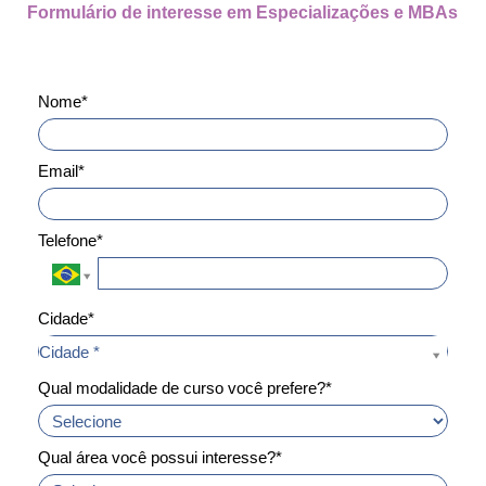
Formulário de interesse em Especializações e MBAs
Nome*
Email*
Telefone*
Cidade*
Cidade*
Cidade *
Qual modalidade de curso você prefere?*
Qual área você possui interesse?*