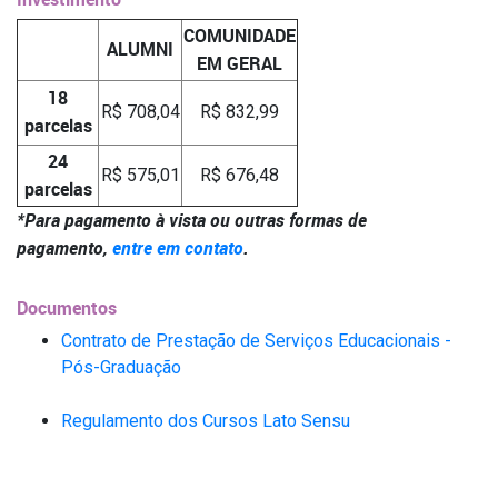
COMUNIDADE
ALUMNI
EM GERAL
18
R$ 708,04
R$ 832,99
parcelas
24
R$ 575,01
R$ 676,48
parcelas
*Para pagamento à vista ou outras formas de
pagamento,
entre em contato
.
Documentos
Contrato de Prestação de Serviços Educacionais -
Pós-Graduação
Regulamento dos Cursos Lato Sensu