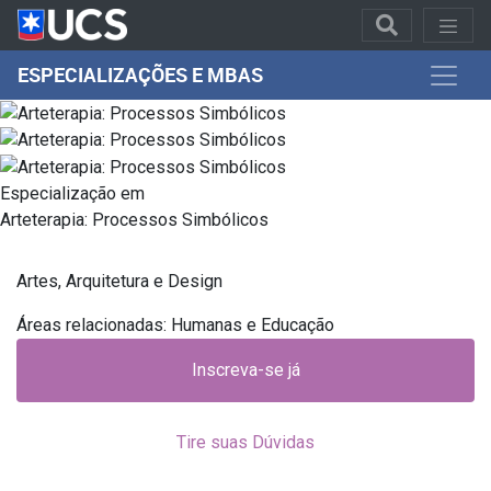
ESPECIALIZAÇÕES E MBAS
Especialização em
Arteterapia: Processos Simbólicos
Artes, Arquitetura e Design
Áreas relacionadas: Humanas e Educação
Inscreva-se já
Tire suas Dúvidas