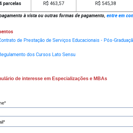
4 parcelas
R$ 463,57
R$ 545,38
pagamento à vista ou outras formas de pagamento,
entre em con
entos
Contrato de Prestação de Serviços Educacionais - Pós-Graduaç
Regulamento dos Cursos Lato Sensu
ulário de interesse em Especializações e MBAs
me*
il*