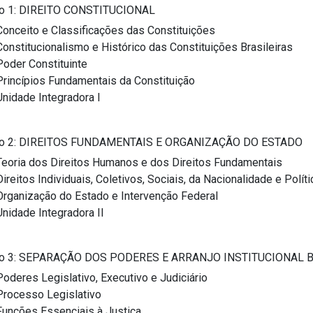
o 1: DIREITO CONSTITUCIONAL
Conceito e Classificações das Constituições
Constitucionalismo e Histórico das Constituições Brasileiras
Poder Constituinte
Princípios Fundamentais da Constituição
Unidade Integradora I
o 2: DIREITOS FUNDAMENTAIS E ORGANIZAÇÃO DO ESTADO
Teoria dos Direitos Humanos e dos Direitos Fundamentais
Direitos Individuais, Coletivos, Sociais, da Nacionalidade e Polít
Organização do Estado e Intervenção Federal
Unidade Integradora II
o 3: SEPARAÇÃO DOS PODERES E ARRANJO INSTITUCIONAL 
Poderes Legislativo, Executivo e Judiciário
Processo Legislativo
Funções Essenciais à Justiça