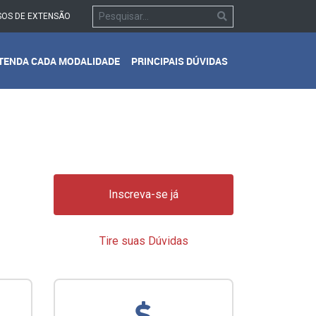
OS DE EXTENSÃO
TENDA CADA MODALIDADE
PRINCIPAIS DÚVIDAS
Inscreva-se já
Tire suas Dúvidas