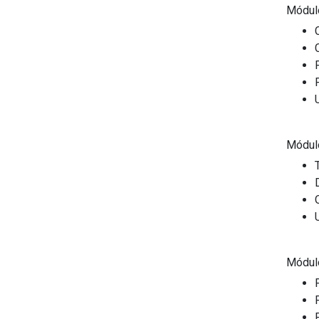
Módul
Módul
Módul