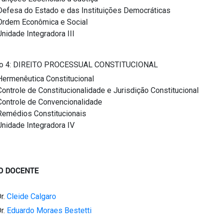
Defesa do Estado e das Instituições Democráticas
Ordem Econômica e Social
Unidade Integradora III
o 4: DIREITO PROCESSUAL CONSTITUCIONAL
Hermenêutica Constitucional
Controle de Constitucionalidade e Jurisdição Constitucional
Controle de Convencionalidade
Remédios Constitucionais
Unidade Integradora IV
O DOCENTE
Dr.
Cleide Calgaro
Dr.
Eduardo Moraes Bestetti