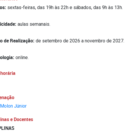
ios:
sextas-feiras, das 19h às 22h e sábados, das 9h às 13h.
icidade:
aulas semanais.
o de Realização:
de setembro de 2026 a novembro de 2027.
ologia:
online.
horária
enação
Molon Júnior
linas e Docentes
PLINAS