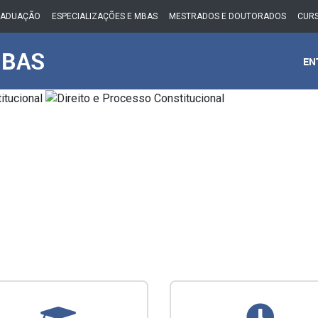
RADUAÇÃO
ESPECIALIZAÇÕES E MBAS
MESTRADOS E DOUTORADOS
CURS
MBAS
EN