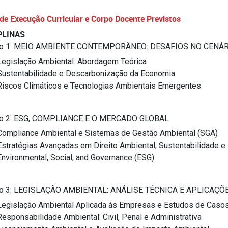
de Execução Curricular e Corpo Docente Previstos
PLINAS
o 1: MEIO AMBIENTE CONTEMPORÂNEO: DESAFIOS NO CENÁ
Legislação Ambiental: Abordagem Teórica
Sustentabilidade e Descarbonização da Economia
Riscos Climáticos e Tecnologias Ambientais Emergentes
o 2: ESG, COMPLIANCE E O MERCADO GLOBAL
Compliance Ambiental e Sistemas de Gestão Ambiental (SGA)
Estratégias Avançadas em Direito Ambiental, Sustentabilidade e
Environmental, Social, and Governance (ESG)
o 3: LEGISLAÇÃO AMBIENTAL: ANÁLISE TÉCNICA E APLICAÇÕ
Legislação Ambiental Aplicada às Empresas e Estudos de Caso
Responsabilidade Ambiental: Civil, Penal e Administrativa