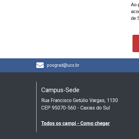
Ao 
aco
de 
posgrad@ucs.br
Campus-Sede
Rua Francisco Getúlio Vargas, 1130
CEP 95070-560 - Caxias do Sul
Todos os campi - Como chegar