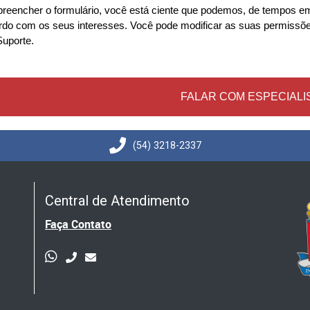
preencher o formulário, você está ciente que podemos, de tempos 
rdo com os seus interesses. Você pode modificar as suas permissõe
Suporte.
FALAR COM ESPECIALI
(54) 3218-2337
Central de Atendimento
Faça Contato