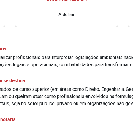
A definir
vos
alizar profissionais para interpretar legislações ambientais na
ações legais e operacionais, com habilidades para transformar 
m se destina
ados de curso superior (em áreas como Direito, Engenharia, Gest
uam ou queiram atuar como profissionais envolvidos na formulaç
tais, seja no setor público, privado ou em organizações não go
horária