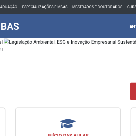
RADUAÇÃO
ESPECIALIZAÇÕES E MBAS
MESTRADOS E DOUTORADOS
CURS
MBAS
EN
INÍCIO DAS AULAS