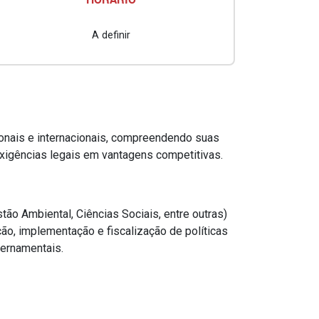
A definir
cionais e internacionais, compreendendo suas
exigências legais em vantagens competitivas.
ão Ambiental, Ciências Sociais, entre outras)
ão, implementação e fiscalização de políticas
vernamentais.