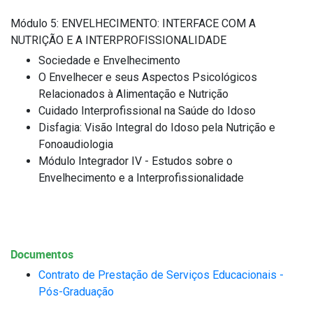
Módulo 5: ENVELHECIMENTO: INTERFACE COM A
NUTRIÇÃO E A INTERPROFISSIONALIDADE
Sociedade e Envelhecimento
O Envelhecer e seus Aspectos Psicológicos
Relacionados à Alimentação e Nutrição
Cuidado Interprofissional na Saúde do Idoso
Disfagia: Visão Integral do Idoso pela Nutrição e
Fonoaudiologia
Módulo Integrador IV - Estudos sobre o
Envelhecimento e a Interprofissionalidade
Documentos
Contrato de Prestação de Serviços Educacionais -
Pós-Graduação