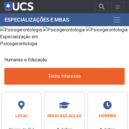
ESPECIALIZAÇÕES E MBAS
Especialização em
Psicogerontologia
Humanas e Educação
Tenho Interesse
LOCAL
INÍCIO DAS AULAS
HORÁRIO