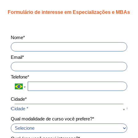
Formulário de interesse em Especializações e MBAs
Nome*
Email*
Telefone*
Cidade*
Cidade*
Cidade *
Qual modalidade de curso você prefere?*