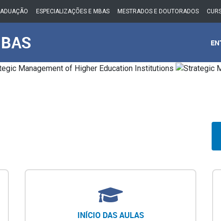
RADUAÇÃO
ESPECIALIZAÇÕES E MBAS
MESTRADOS E DOUTORADOS
CURS
MBAS
EN
INÍCIO DAS AULAS