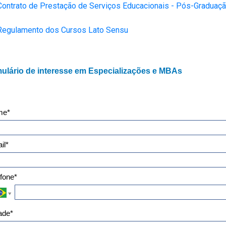
Contrato de Prestação de Serviços Educacionais - Pós-Graduaç
Regulamento dos Cursos Lato Sensu
ulário de interesse em Especializações e MBAs
me*
il*
efone*
ade*