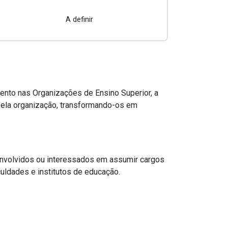
A definir
mento nas Organizações de Ensino Superior, a
 pela organização, transformando-os em
envolvidos ou interessados em assumir cargos
uldades e institutos de educação.