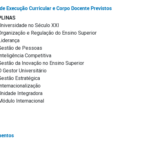
de Execução Curricular e Corpo Docente Previstos
PLINAS
Universidade no Século XXI
Organização e Regulação do Ensino Superior
Liderança
Gestão de Pessoas
Inteligência Competitiva
Gestão da Inovação no Ensino Superior
O Gestor Universitário
Gestão Estratégica
Internacionalização
Unidade Integradora
Módulo Internacional
entos