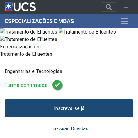
ESPECIALIZAÇÕES E MBAS
Especialização em
Tratamento de Efluentes
Engenharias e Tecnologias
Turma confirmada
Inscreva-se já
Tire suas Dúvidas