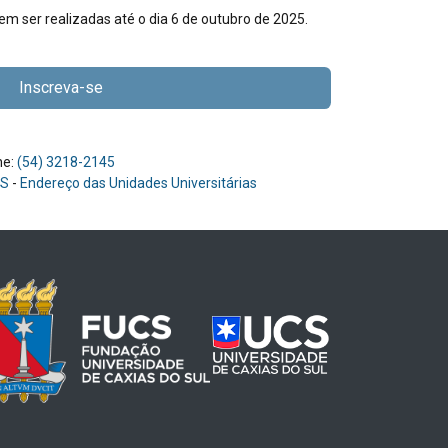
em ser realizadas até o dia 6 de outubro de 2025.
Inscreva-se
ne:
(54) 3218-2145
CS
-
Endereço das Unidades Universitárias