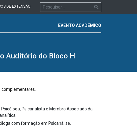
OS DE EXTENSÃO
EVENTO ACADÊMICO
o Auditório do Bloco H
es complementares.
 Psicóloga, Psicanalista e Membro Associado da
nalítica.
icóloga com formação em Psicanálise.