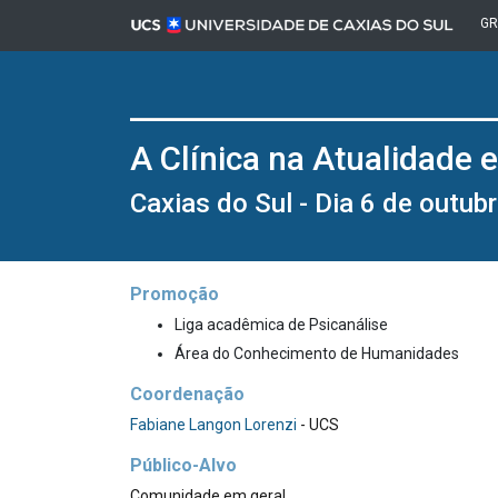
G
A Clínica na Atualidade 
Caxias do Sul - Dia 6 de outu
Promoção
Liga acadêmica de Psicanálise
Área do Conhecimento de Humanidades
Coordenação
Fabiane Langon Lorenzi
- UCS
Público-Alvo
Comunidade em geral.