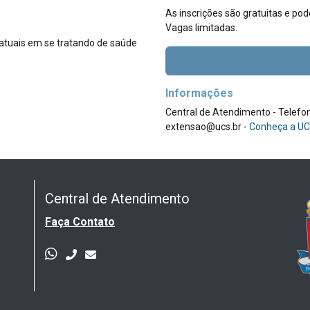
As inscrições são gratuitas e pod
Vagas limitadas.
atuais em se tratando de saúde
Informações
Central de Atendimento - Telefo
extensao@ucs.br -
Conheça a U
Central de Atendimento
Faça Contato