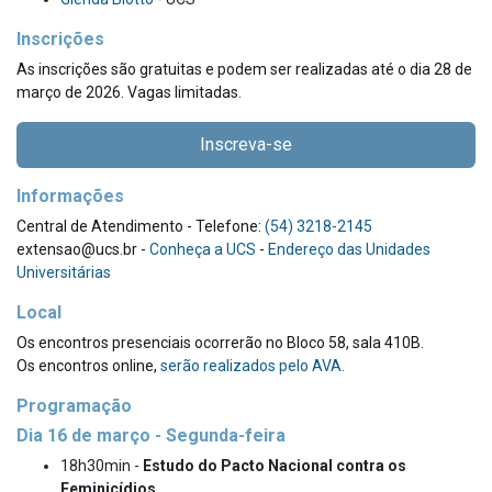
Inscrições
As inscrições são gratuitas e podem ser realizadas até o dia 28 de
março de 2026. Vagas limitadas.
Inscreva-se
Informações
Central de Atendimento - Telefone:
(54) 3218-2145
extensao@ucs.br -
Conheça a UCS
-
Endereço das Unidades
Universitárias
Local
Os encontros presenciais ocorrerão no Bloco 58, sala 410B.
Os encontros online,
serão realizados pelo AVA.
Programação
Dia 16 de março - Segunda-feira
18h30min -
Estudo do Pacto Nacional contra os
Feminicídios