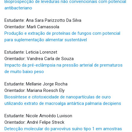
Bioprospecção de leveduras não convencionais com potencial
antibacteriano
Estudante: Ana Sara Parizzotto Da Silva
Orientador: Marli Camassola
Produção e extração de proteínas de fungos com potencial
para suplementação alimentar sustentável
Estudante: Leticia Lorenzet
Orientador: Vandrea Carla de Souza
Impacto da pré-eclâmpsia na pressão arterial de prematuros
de muito baixo peso
Estudante: Mellanie Jorge Rocha
Orientador: Mariana Roesch Ely
Biossíntese e citotoxicidade de nanopartículas de ouro
utilizando extrato de macroalga antártica palmaria decipiens
Estudante: Nicole Amoêdo Luvison
Orientador: André Felipe Streck
Detecção molecular do parvovírus suíno tipo 1 em amostras