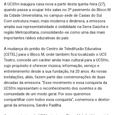
A UCSfm inaugura casa nova a partir desta quinta-feira (27),
quando passa a ocupar três salas no 3º pavimento do Bloco M
da Cidade Universitária, no campus-sede de Caxias do Sul.
Com estrutura maior, mais moderna e dinâmica, a emissora
amplia sua representatividade e visibilidade na Serra Gaúcha e
região Metropolitana, consolidando-se como uma das mais
importantes rádios educativas do país.
A mudança do prédio do Centro de Teledifusão Educativa
(CETEL) para o Bloco M, onde também fica localizado o UCS
Teatro, concede um caráter ainda mais cultural para a UCSfm,
cujo propósito é oferecer música, informação, serviço e
entretenimento desde a sua fundação, há 20 anos. As novas
instalações, aliás, fazem parte das comemorações de duas
décadas da emissora. “Esse movimento e essa conquista da
UCSfm representam o reconhecimento dos ouvintes e da
comunidade de um modo geral. Por isso queremos
compartilhar com todos essa conquista”, comemora o diretor-
geral da emissora, Sandro Padilha.