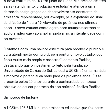
A nova estrutura da UCSfm junto ao Bloco M é dividida em três
salas (atendimento, produção e estúdio) e atende a uma
demanda antiga graças ao desenvolvimento constante da
emissora, representado, por exemplo, pela expansão do sinal
de difusão de 1 para 10 kilowatts de potência nos últimos
anos. O novo estúdio conta agora com multiplataformas de
áudio e vídeo que vão ampliar ainda mais a interatividade com
os ouvintes.
“Estamos com uma melhor estrutura para receber o público e
para atendimento comercial, sem contar o novo estúdio, que
ficou muito mais amplo e moderno”, comenta Padilha,
destacando que o investimento feito pela Fundação
Universidade de Caxias do Sul, da qual a UCSfm é uma mantida,
simboliza o potencial da rádio para os próximos anos. “Esse
presente pelos 20 anos garante a continuidade do nosso
objetivo de educar por meio da boa música”, finaliza Padilha.
Um pouco de história
A UCSfm 106.5 MHz é uma emissora educativa que faz parte