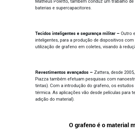
Matheus Poletto, também conduz um trabalho de d
baterias e supercapacitores.
Tecidos inteligentes e segurança militar –
Outro e
inteligentes, para a produção de dispositivos com
utilização de grafeno em coletes, visando à redu
Revestimentos avançados –
Zattera, desde 2005
Piazza também efetuam pesquisas com nanoestrut
tintas). Com a introdução do grafeno, os estudos 
térmica. As aplicações vão desde películas para t
adição do material).
O grafeno é o material m