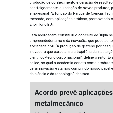
produção de conhecimento e geração de resultad
aperfeiçoamento ou criação de novos produtos, pr
empresarial. “É função do Parque de Ciência, Tecn
mercado, com aplicações práticas, promovendo o
Enor Tonolli Jr.
Esta abordagem constituiu o conceito de ‘tripla hé
empreendedorismo e da inovação, que pode se tor
sociedade civil. “A produção de grafeno por pes
inovadora que caracteriza a trajetória da institui
científico-tecnológico nacional”, define o reitor Ev
hélice, no qual a academia consta como produtor
gerar inovação estamos cumprindo nosso papel e
da ciência e da tecnologia”, destaca.
Acordo prevê aplicações
metalmecânico