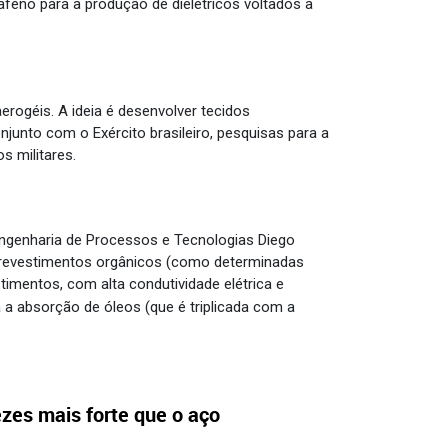
feno para a produção de dielétricos voltados a
rogéis. A ideia é desenvolver tecidos
njunto com o Exército brasileiro, pesquisas para a
s militares.
ngenharia de Processos e Tecnologias Diego
 revestimentos orgânicos (como determinadas
timentos, com alta condutividade elétrica e
ra a absorção de óleos (que é triplicada com a
ezes mais forte que o aço