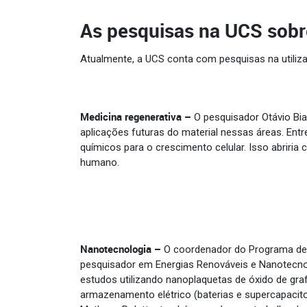
As pesquisas na UCS sobr
Atualmente, a UCS conta com pesquisas na utiliz
Medicina regenerativa –
O pesquisador Otávio Bia
aplicações futuras do material nessas áreas. Ent
químicos para o crescimento celular. Isso abriri
humano.
Nanotecnologia –
O coordenador do Programa de 
pesquisador em Energias Renováveis e Nanotecno
estudos utilizando nanoplaquetas de óxido de gr
armazenamento elétrico (baterias e supercapacitor