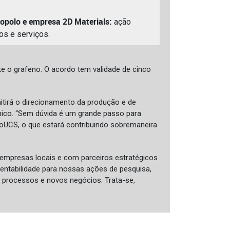
opolo e empresa 2D Materials:
ação
os e serviços.
e o grafeno. O acordo tem validade de cinco
tirá o direcionamento da produção e de
nico. “Sem dúvida é um grande passo para
oUCS, o que estará contribuindo sobremaneira
mpresas locais e com parceiros estratégicos
entabilidade para nossas ações de pesquisa,
 processos e novos negócios. Trata-se,