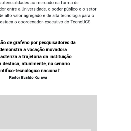
potencialidades ao mercado na forma de
r entre a Universidade, o poder público e o setor
 alto valor agregado e de alta tecnologia para o
 destaca o coordenador-executivo do TecnoUCS,
ção de grafeno por pesquisadores da
demonstra a vocação inovadora
acteriza a trajetória da instituição
a destaca, atualmente, no cenário
entífico-tecnológico nacional”.
Reitor Evaldo Kuiava