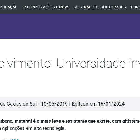
RADUAÇÃO
ESPECIALIZAÇÕES E MBAS
MESTRADOS E DOUTORADOS
CURS
lvimento: Universidade i
de Caxias do Sul - 10/05/2019 | Editado em 16/01/2024
rbono, material é o mais leve e resistente que existe, com altíssim
a aplicações em alta tecnologia.