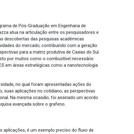
ograma de Pós-Graduação em Engenharia de
zza atua na articulação entre os pesquisadores e
as descobertas das pesquisas acadêmicas
sidades do mercado, contribuindo com a geração
pectivas para a matriz produtiva de Caxias do Sul
visto por muitos como o combustível necessário
 UCS em áreas estratégicas como a nanotecnologia
rsidade, no qual foram apresentadas ações do
, suas aplicações no cotidiano, as perspectivas
gional. Na mesma ocasião, foi assinado um acordo
squisa avançada sobre o grafeno.
s aplicações, é um exemplo preciso do fluxo de