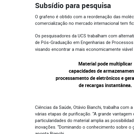
Subsídio para pesquisa
O grafeno é obtido com a reordenação das molécul
comercialização no mercado internacional tem fi
Os pesquisadores da UCS trabalham com alternat
de Pós-Graduação em Engenharias de Processos e 
visando encontrar a mais economicamente viável
Material pode multiplicar
capacidades
de armazenamen
processamento de eletrônicos e gera
de recargas instantânea.
Ciências da Saúde, Otávio Bianchi, trabalha com 
várias etapas de purificação. “A grande vantagem
particularidades do material amplia as possibili
inovações. “Dominando o conhecimento sobre o 
aponta Bianchi.