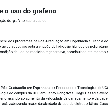
e o uso do grafeno
ação do grafeno nas áreas de:
nchi, dos programas de Pós-Graduação em Engenharia e Ciência dos
re as perspectivas está a criação de hidrogéis híbridos de poliuret
a condição de uso na medicina regenerativa, contribuindo até mesm
Pós-Graduação em Engenharia de Processos e Tecnologias da UCS,
logia do campus da UCS em Bento Gonçalves, Tiago Cassol Severo,
afeno visando ao aumento da velocidade de carregamento e da capac
es), viabilizando maior durabilidade de uso de eletroportáteis. Ca