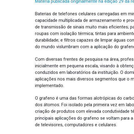
Matéria publicada originalmente na edição 29 da 
Baterias de telefones celulares carregadas em mi
capacidade multiplicada de armazenamento e pr
de transmissão de sinais muito mais eficientes; pa
roupas com isolação térmica; tintas para ambient
durabilidade; e filtros capazes de limpar águas c
do mundo vislumbram com a aplicação do grafeno
Com diversas frentes de pesquisa na área, profes
inicialmente em pequena escala, visando à obtenç
conduzidos em laboratórios da instituição. O dom
aplicações nos mais diversos segmentos que o mate
implementado.
O grafeno é uma das formas alotrópicas do carbon
dos átomos. Foi isolado pela primeira vez em labo
criação de produtos com elevada condutividade té
principais aplicações do grafeno se voltam para a
de televisores, computadores e celulares.