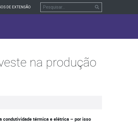
OS DE EXTENSÃO
nveste na produção
a condutividade térmica e elétrica – por isso