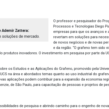
O professor e pesquisador do Pr
Processos e Tecnologias Diego Pia
e Ademir Zattera:
empresas para que os avanços e 
m soluções de mercado.
revertam em soluções para neces
de novos negócios e de novas pers
e da região. “O grafeno tem sido 
ndo produtos inovadores. O investimento em pesquisa por parte da
bre os Estudos e as Aplicações do Grafeno, promovido pela Unive
UCS na área e abordados temas quanto ao uso industrial do grafeno
novas aplicações podem contribuir para a expansão da economia re
enzie, de São Paulo, para capacitação de pessoas e projetos de pe
ssibilidades de pesquisa e abrindo caminho para o engenho de nova