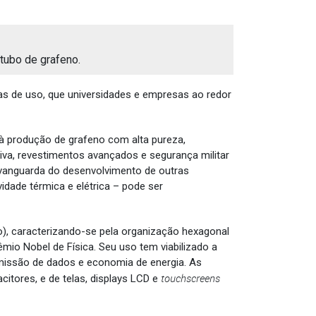
ubo de grafeno.
eas de uso, que universidades e empresas ao redor
 à produção de grafeno com alta pureza,
iva, revestimentos avançados e segurança militar
a vanguarda do desenvolvimento de outras
idade térmica e elétrica – pode ser
o), caracterizando-se pela organização hexagonal
mio Nobel de Física. Seu uso tem viabilizado a
smissão de dados e economia de energia. As
touchscreens
citores, e de telas, displays LCD e