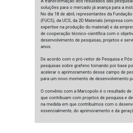
A transformação dos resultados das pesquisa
soluções para o mercado já avança para a instâ
No dia 18 de abril, representantes da Fundação
(FUCS), da UCS, da 2D Materials (empresa co
expertise na produção do material) e da emp
de cooperação técnico-científica com o objetiv
desenvolvimento de pesquisas, projetos e serv
anos.
De acordo com o pró-reitor de Pesquisa e Pós
pesquisas sobre grafeno tomando por base pos
acelerar o aprimoramento desse campo de pesq
para um novo momento de desenvolvimento par
O convênio com a Marcopolo é o resultado de
que contribuam com projetos de pesquisa e de
na medida em que contribuímos com o desenvo
essencialmente, do aprimoramento e da geraçã