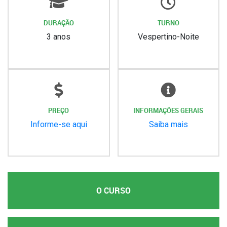
DURAÇÃO
TURNO
3 anos
Vespertino-Noite
PREÇO
INFORMAÇÕES GERAIS
Informe-se aqui
Saiba mais
O CURSO