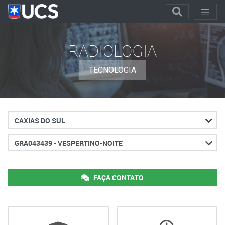
RADIOLOGIA
TECNOLOGIA
Cidade
Turno
FAÇA CONTATO