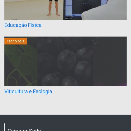
Educação Física
Tecnologia
Viticultura e Enologia
Campus-Sede