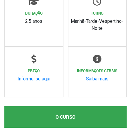
DURAÇÃO
TURNO
2.5 anos
Manhã-Tarde-Vespertino-
Noite
PREÇO
INFORMAÇÕES GERAIS
Informe-se aqui
Saiba mais
O CURSO