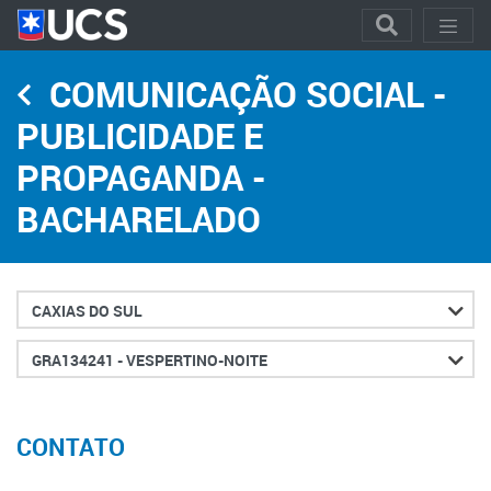
COMUNICAÇÃO SOCIAL -
PUBLICIDADE E
PROPAGANDA -
BACHARELADO
Cidade
Turno
CONTATO