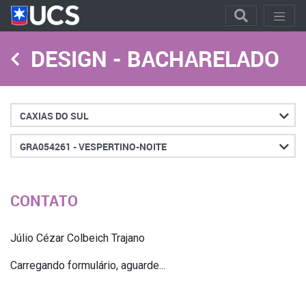
DESIGN - BACHARELADO
Cidade
Turno
CONTATO
Júlio Cézar Colbeich Trajano
Carregando formulário, aguarde...