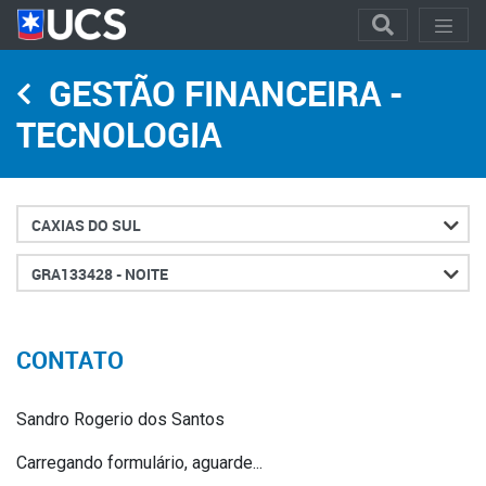
GESTÃO FINANCEIRA -
TECNOLOGIA
Cidade
Turno
CONTATO
Sandro Rogerio dos Santos
Carregando formulário, aguarde...