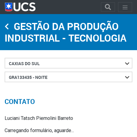
GESTÃO DA PRODUÇÃO
INDUSTRIAL - TECNOLOGIA
Cidade
Turno
CONTATO
Luciani Tatsch Piemolini Barreto
Carregando formulário, aguarde...