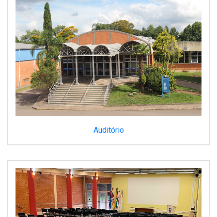
Auditório