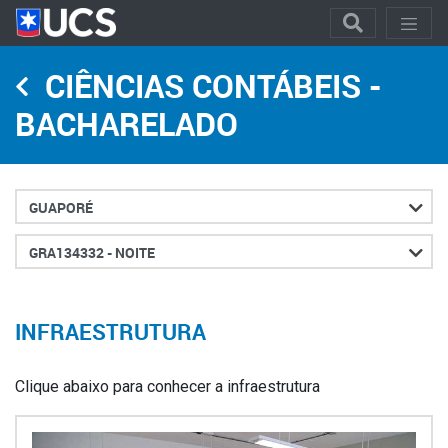
CIÊNCIAS CONTÁBEIS -
BACHARELADO
Cidade
Turno
INFRAESTRUTURA
Clique abaixo para conhecer a infraestrutura