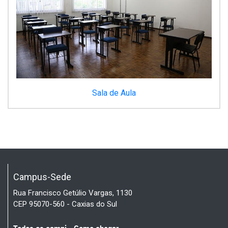
Sala de Aula
Campus-Sede
Rua Francisco Getúlio Vargas, 1130
CEP 95070-560 - Caxias do Sul
Todos os campi - Como chegar