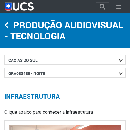
PRODUÇÃO AUDIOVISUAL
- TECNOLOGIA
Cidade
Turno
INFRAESTRUTURA
Clique abaixo para conhecer a infraestrutura