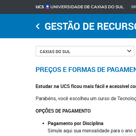
G
GESTÃO DE RECURS
Cidade
PREÇOS E FORMAS DE PAGAME
Estudar na UCS ficou mais fácil e acessível
Parabéns, você escolheu um curso de Tecnolog
OPÇÕES DE PAGAMENTO
Pagamento por Disciplina
Simule aqui sua mensalidade para o ano 