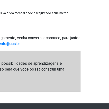
 O valor da mensalidade é reajustado anualmente.
gamento, venha conversar conosco, para juntos
ento@ucs.br
.
 possibilidades de aprendizagens e
 isso para que você possa construir uma