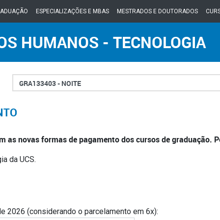
RADUAÇÃO
ESPECIALIZAÇÕES E MBAS
MESTRADOS E DOUTORADOS
CURS
OS HUMANOS - TECNOLOGIA
Turno
NTO
 com as novas formas de pagamento dos cursos de graduação. P
ia da UCS.
de 2026 (considerando o parcelamento em 6x):