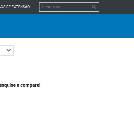
OS DE EXTENSÃO
esquise e compare!