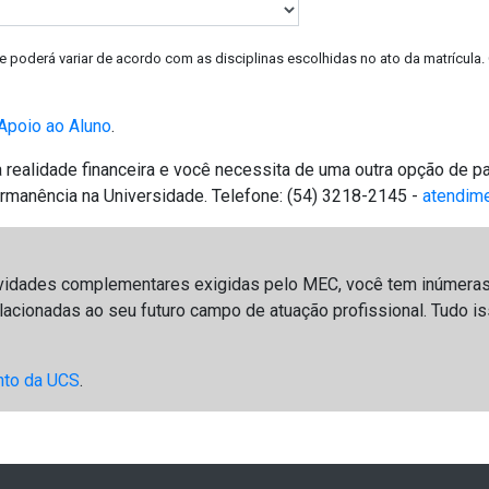
e poderá variar de acordo com as disciplinas escolhidas no ato da matrícula.
Apoio ao Aluno
.
ealidade financeira e você necessita de uma outra opção de pa
ermanência na Universidade. Telefone: (54) 3218-2145 -
atendim
vidades complementares exigidas pelo MEC, você tem inúmeras
- relacionadas ao seu futuro campo de atuação profissional. Tudo
nto da UCS
.