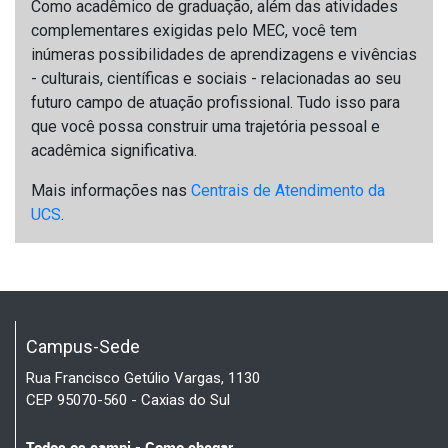
Como acadêmico de graduação, além das atividades
complementares exigidas pelo MEC, você tem
inúmeras possibilidades de aprendizagens e vivências
- culturais, científicas e sociais - relacionadas ao seu
futuro campo de atuação profissional. Tudo isso para
que você possa construir uma trajetória pessoal e
acadêmica significativa.
Mais informações nas
Centrais de Atendimento da
UCS
.
Campus-Sede
Rua Francisco Getúlio Vargas, 1130
CEP 95070-560 - Caxias do Sul
Todos os campi - Como chegar