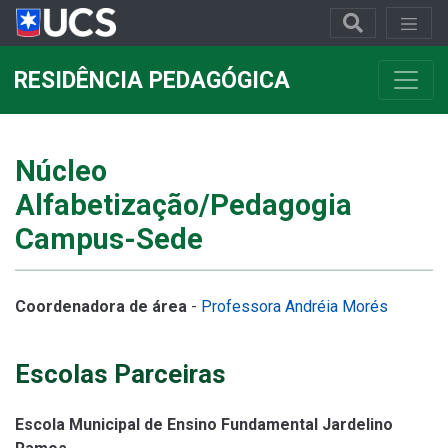
RESIDÊNCIA PEDAGÓGICA
Núcleo
Alfabetização/Pedagogia
Campus-Sede
Coordenadora de área
-
Professora Andréia Morés
Escolas Parceiras
Escola Municipal de Ensino Fundamental Jardelino