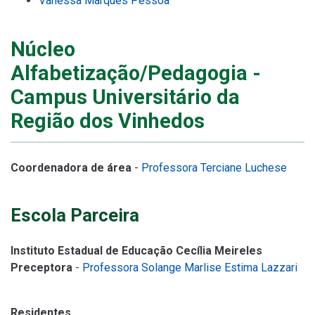
Vanessa Marques Pessoa
Núcleo
Alfabetização/Pedagogia -
Campus Universitário da
Região dos Vinhedos
Coordenadora de área
-
Professora Terciane Luchese
Escola Parceira
Instituto Estadual de Educação Cecília Meireles
Preceptora
-
Professora Solange Marlise Estima Lazzari
Residentes