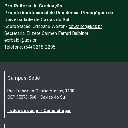
Pró-Reitoria de Graduação
Projeto Institucional de Residência Pedagógica da
Universidade de Caxias do Sul
Coordenação: Cristiane Welter -
cbwelter@ucs.br
Secretaria: Elizete Carmen Ferrari Balbinot -
ecfbalbi@ucs.br
Telefone:
(54) 3218-2295
Campus-Sede
Rua Francisco Getúlio Vargas, 1130
CEP 95070-560 - Caxias do Sul
Todos os campi - Como chegar