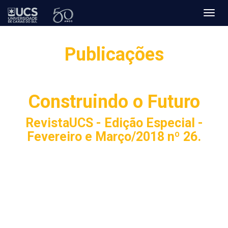
Toggl
navig
Publicações
Construindo o Futuro
RevistaUCS - Edição Especial -
Fevereiro e Março/2018 nº 26.