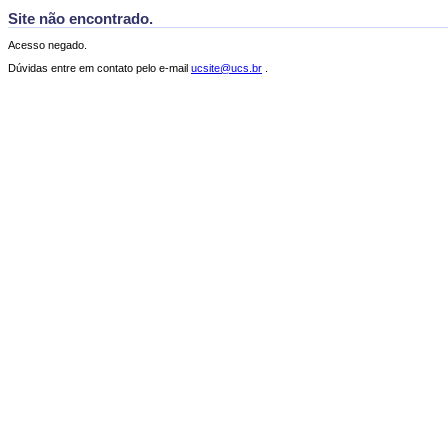
Site não encontrado.
Acesso negado.
Dúvidas entre em contato pelo e-mail
ucsite@ucs.br
.