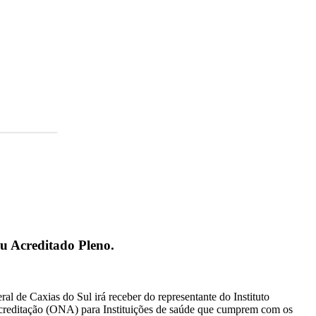
 ou Acreditado Pleno.
al de Caxias do Sul irá receber do representante do Instituto
 Acreditação (ONA) para Instituições de saúde que cumprem com os