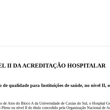
EL II DA ACREDITAÇÃO HOSPITALAR
do de qualidade para Instituições de saúde, no nível II,
ão de Atos do Bloco A da Universidade de Caxias do Sul, o Hospital Ger
o Pleno ou nível II do título concedido pela Organização Nacional de