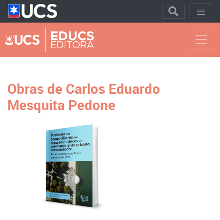
Obras de Carlos Eduardo
Mesquita Pedone