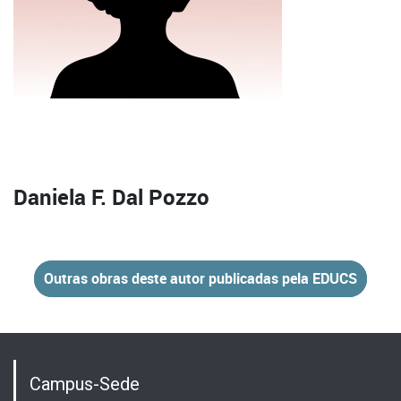
Daniela F. Dal Pozzo
Outras obras deste autor publicadas pela EDUCS
Campus-Sede