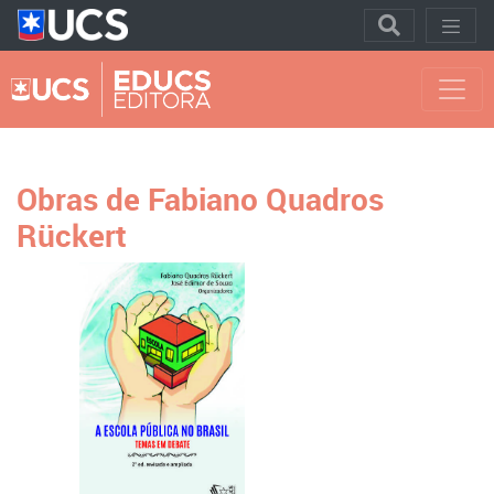
Obras de Fabiano Quadros
Rückert