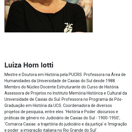
Luiza Horn Iotti
Mestre e Doutora em História pela PUCRS. Professora na Área de
Humanidades da Universidade de Caxias do Sul desde 1988.
Membro do Núcleo Docente Estruturante do Curso de História.
Assessora de Projetos no Instituto Memória Histórica e Cultural da
Universidade de Caxias do Sul. Professora no Programa de Pós-
Graduação em História da UCS. Coordenadora de diversos
projetos de pesquisa, entre eles: 'História e Poder: discursos e
práticas de gênero no Judiciário de Caxias do Sul - 1900-1950',
'Comarca Caxias: a trajetória do judiciário e da justiça' e 'Imigração
e poder: a imigração italiana no Rio Grande do Sul'.