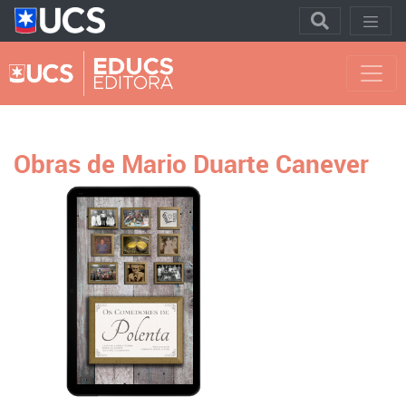
Obras de Mario Duarte Canever