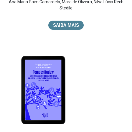
Ana Maria Paim Camardelo
,
Mara de Oliveira
,
Nilva Lúcia Rech
Stedile
SAIBA MAIS