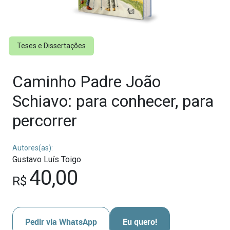
Teses e Dissertações
Caminho Padre João
Schiavo: para conhecer, para
percorrer
Autores(as):
Gustavo Luís Toigo
40,00
R$
Pedir via WhatsApp
Eu quero!