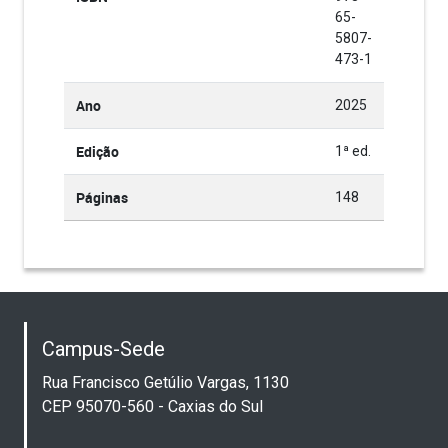
65-
5807-
473-1
Ano
2025
Edição
1ª ed.
Páginas
148
Campus-Sede
Rua Francisco Getúlio Vargas, 1130
CEP 95070-560 - Caxias do Sul