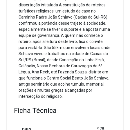
dissertação intitulada A constituição de roteiros
turísticos religiosos: um estudo de caso no
Caminho Padre João Schiavo (Caxias do Sul-RS)
confirmou a potência desse trajeto à sociedade,
especialmente se tiver o suporte e a aposta numa
equipe de governança. A quem não conhece o
roteiro, após a leitura deste livro, fica o convite
para visitá-lo. São 55km que envolvem locais onde
Schiavo viveu e trabalhou na cidade de Caxias do
Sul/RS (Brasil), desde Conceição da Linha Feijó,
Galópolis, Nossa Senhora de Caravaggio da 6ª
Légua, Ana Rech, até Fazenda Souza, distrito em
que funciona o Centro Social Beato João Schiavo,
antigo seminário que acolhe túmulo, memorial,
orações e muitas graças alcançadas por
intersecção do religioso.
Ficha Técnica
ISBN
978-