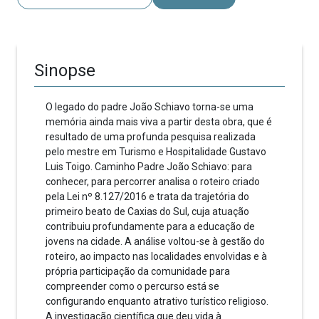
Sinopse
O legado do padre João Schiavo torna-se uma
memória ainda mais viva a partir desta obra, que é
resultado de uma profunda pesquisa realizada
pelo mestre em Turismo e Hospitalidade Gustavo
Luis Toigo. Caminho Padre João Schiavo: para
conhecer, para percorrer analisa o roteiro criado
pela Lei nº 8.127/2016 e trata da trajetória do
primeiro beato de Caxias do Sul, cuja atuação
contribuiu profundamente para a educação de
jovens na cidade. A análise voltou-se à gestão do
roteiro, ao impacto nas localidades envolvidas e à
própria participação da comunidade para
compreender como o percurso está se
configurando enquanto atrativo turístico religioso.
A investigação científica que deu vida à