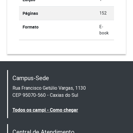
Páginas
152
Formato
E-
book
Campus-Sede
Rua Francisco Getúlio Vargas, 1130
CEP 95070-560 - Caxias do Sul
Todos os campi - Como chegar
Central de Atendimento