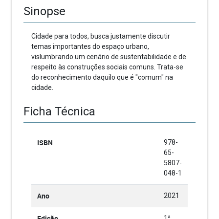
Sinopse
Cidade para todos, busca justamente discutir
temas importantes do espaço urbano,
vislumbrando um cenário de sustentabilidade e de
respeito às construções sociais comuns. Trata-se
do reconhecimento daquilo que é "comum" na
cidade.
Ficha Técnica
ISBN
978-
65-
5807-
048-1
Ano
2021
Edição
1ª